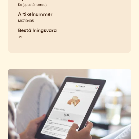
Ko
(
opastöriserad
)
Artikelnummer
MS710405
Beställningsvara
Ja