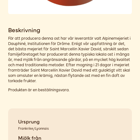
Beskrivning
För att producera denna ost har vår leverantör valt Alpinemejeriet i
Dauphiné, Institutionen för Drôme. Enligt vår uppfattning är det,
det bästa mejeriet för Saint Marcellin Xavier David, särskilt sedan
familjeföretaget har producerat denna typiska lokala ost i många
år, med mjölk från angränsande gårdar, på en mycket hög kvalitet
och med traditionella metoder. Efter mogning i 21 dagar i mejeriet
framträder Saint Marcellin Xavier David med ett gulaktigt vitt skal
som omsluter en krämig, nästan flytande ost med en fin doft av
torkade frukter.
Produkten är en beställningsvara.
Ursprung
Frankrike/Lyonnais
Mjölk från