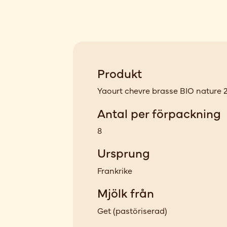
Produkt
Yaourt chevre brasse BIO nature 
Antal per förpackning
8
Ursprung
Frankrike
Mjölk från
Get
(
pastöriserad
)