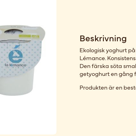
Beskrivning
Ekologisk yoghurt på
Lémance. Konsistense
Den färska söta smak
getyoghurt en gång fö
Produkten är en best