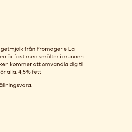
 getmjölk från Fromagerie La
n är fast men smälter i munnen.
en kommer att omvandla dig till
r alla. 4,5% fett
ällningsvara.