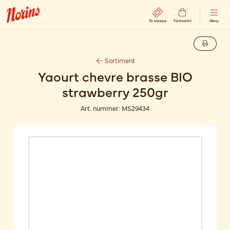
Ta kölapp
Förbeställ
Meny
Sortiment
Yaourt chevre brasse BIO
strawberry 250gr
Art. nummer:
MS29434