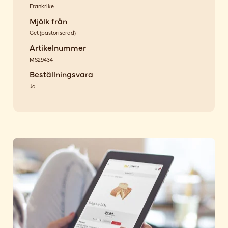
Frankrike
Mjölk från
Get
(
pastöriserad
)
Artikelnummer
MS29434
Beställningsvara
Ja