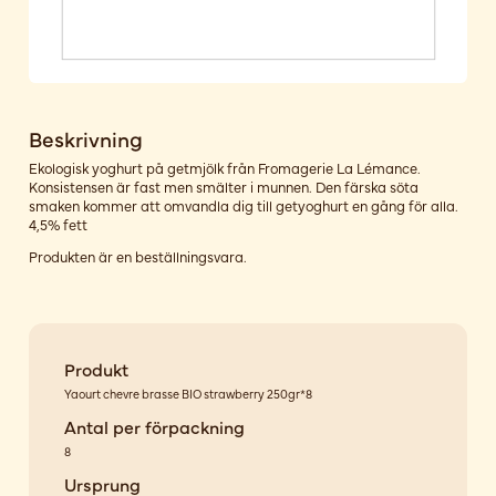
Beskrivning
Ekologisk yoghurt på getmjölk från Fromagerie La Lémance.
Konsistensen är fast men smälter i munnen. Den färska söta
smaken kommer att omvandla dig till getyoghurt en gång för alla.
4,5% fett
Produkten är en beställningsvara.
Produkt
Yaourt chevre brasse BIO strawberry 250gr*8
Antal per förpackning
8
Ursprung