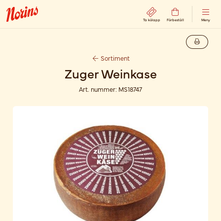
Ta kölapp
Förbeställ
Meny
Sortiment
Zuger Weinkase
Art. nummer:
MS18747